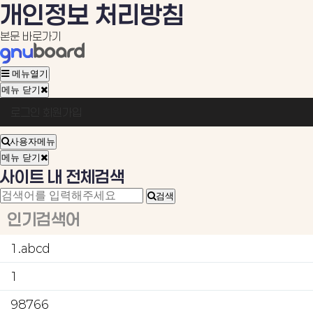
개인정보 처리방침
본문 바로가기
메뉴열기
메뉴 닫기
로그인
회원가입
회
원
사용자메뉴
로
메뉴 닫기
사이트 내 전체검색
그
검색
인
인기검색어
1.abcd
1
98766