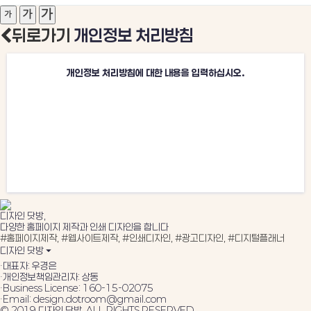
뒤로가기
개인정보 처리방침
개인정보 처리방침에 대한 내용을 입력하십시오.
디자인 닷방,
다양한 홈페이지 제작과 인쇄 디자인을 합니다
#홈페이지제작, #웹사이트제작,
#인쇄디자인, #광고디자인, #디지털플래너
디자인 닷방 ⏷
·대표자: 우경은
·개인정보책임관리자: 상동
·Business License: 160-15-02075
·Email: design.dotroom@gmail.com
© 2019 디자인 닷방. ALL RIGHTS RESERVED